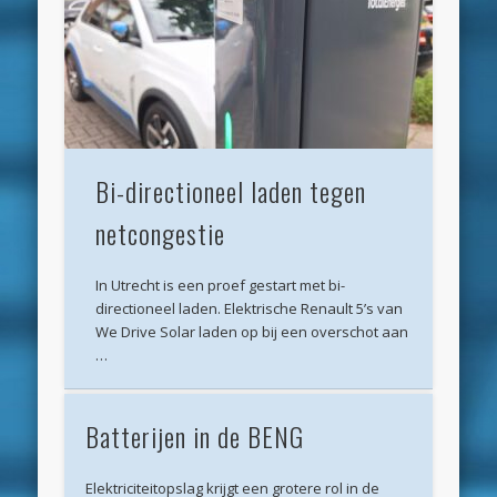
Archieven
juli 2026
juni 2026
mei 2026
Bi-directioneel laden tegen
april 2026
netcongestie
maart 2026
februari 2026
In Utrecht is een proef gestart met bi-
januari 2026
directioneel laden. Elektrische Renault 5’s van
We Drive Solar laden op bij een overschot aan
december 2025
…
oktober 2025
Batterijen in de BENG
juni 2025
mei 2025
Elektriciteitopslag krijgt een grotere rol in de