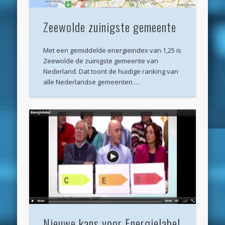
februari 2019
Zeewolde zuinigste gemeente
januari 2019
Met een gemiddelde energieindex van 1,25 is
december 2018
Zeewolde de zuinigste gemeente van
november 2018
Nederland. Dat toont de huidige ranking van
alle Nederlandse gemeenten …
oktober 2018
september 2018
augustus 2018
juli 2018
juni 2018
mei 2018
april 2018
maart 2018
Nieuwe kans voor Energielabel