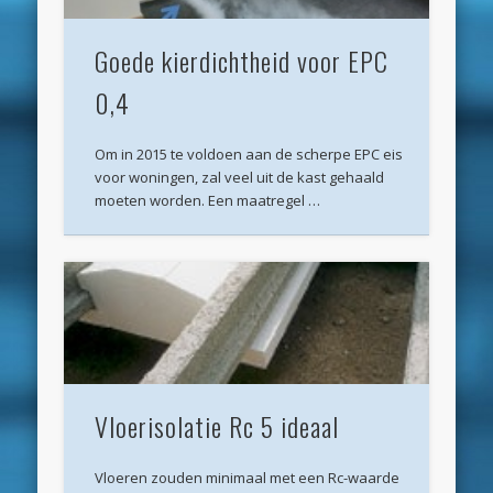
maart 2022
Goede kierdichtheid voor EPC
december 2021
0,4
april 2021
februari 2021
Om in 2015 te voldoen aan de scherpe EPC eis
voor woningen, zal veel uit de kast gehaald
januari 2021
moeten worden. Een maatregel …
december 2020
november 2020
oktober 2020
september 2020
augustus 2020
Vloerisolatie Rc 5 ideaal
juli 2020
juni 2020
Vloeren zouden minimaal met een Rc-waarde