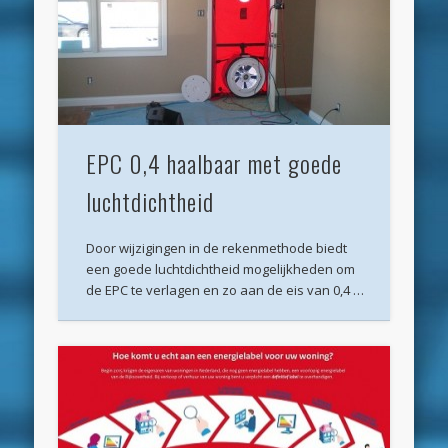
Archieven
juli 2026
juni 2026
mei 2026
EPC 0,4 haalbaar met goede
april 2026
luchtdichtheid
maart 2026
februari 2026
Door wijzigingen in de rekenmethode biedt
een goede luchtdichtheid mogelijkheden om
januari 2026
de EPC te verlagen en zo aan de eis van 0,4 …
december 2025
oktober 2025
juni 2025
mei 2025