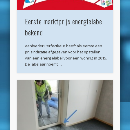
maart 2025
februari 2025
Eerste marktprijs energielabel
januari 2025
bekend
december 2024
november 2024
Aanbieder Perfectkeur heeft als eerste een
prijsindicatie afgegeven voor het opstellen
oktober 2024
van een energielabel voor een woning in 2015.
De labelaar noemt …
september 2024
juni 2024
april 2024
maart 2024
februari 2024
november 2022
oktober 2022