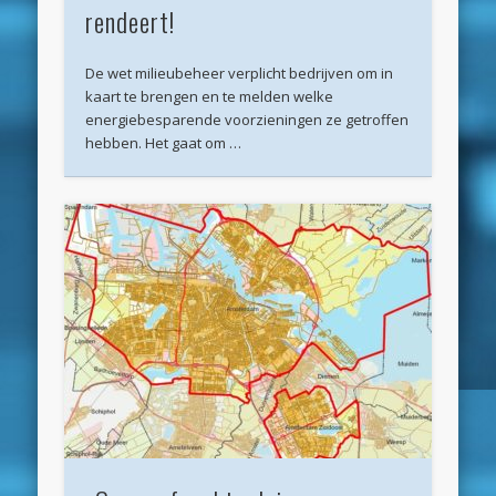
maart 2025
rendeert!
februari 2025
De wet milieubeheer verplicht bedrijven om in
januari 2025
kaart te brengen en te melden welke
energiebesparende voorzieningen ze getroffen
december 2024
hebben. Het gaat om …
november 2024
oktober 2024
september 2024
juni 2024
april 2024
maart 2024
februari 2024
november 2022
oktober 2022