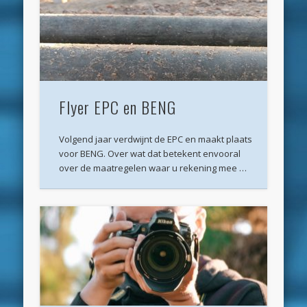
Archieven
juli 2026
juni 2026
mei 2026
Flyer EPC en BENG
april 2026
Volgend jaar verdwijnt de EPC en maakt plaats
maart 2026
voor BENG. Over wat dat betekent envooral
februari 2026
over de maatregelen waar u rekening mee …
januari 2026
december 2025
oktober 2025
juni 2025
mei 2025