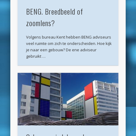
maart 2025
BENG. Breedbeeld of
februari 2025
zoomlens?
januari 2025
december 2024
Volgens bureau Kent hebben BENG adviseurs
veel ruimte om zich te onderscheiden. Hoe kijk
november 2024
je naar een gebouw? De ene adviseur
gebruikt …
oktober 2024
september 2024
juni 2024
april 2024
maart 2024
februari 2024
november 2022
oktober 2022