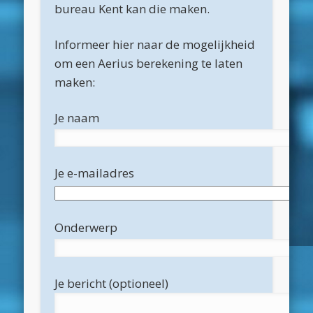
maart 2025
bureau Kent kan die maken.
februari 2025
Informeer hier naar de mogelijkheid
januari 2025
om een Aerius berekening te laten
maken:
december 2024
november 2024
Je naam
oktober 2024
september 2024
Je e-mailadres
juni 2024
april 2024
Onderwerp
maart 2024
februari 2024
Je bericht (optioneel)
november 2022
oktober 2022