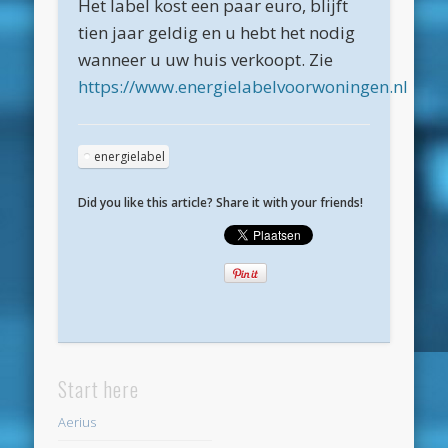
Het label kost een paar euro, blijft
maart 2025
tien jaar geldig en u hebt het nodig
februari 2025
wanneer u uw huis verkoopt. Zie
januari 2025
https://www.energielabelvoorwoningen.nl
december 2024
november 2024
energielabel
oktober 2024
Did you like this article? Share it with your friends!
september 2024
juni 2024
april 2024
maart 2024
februari 2024
Start here
november 2022
Aerius
oktober 2022