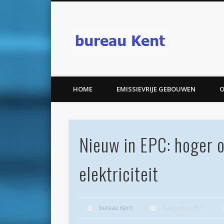
bureau K
HOME
EMISSIEVRIJE GEBOUWEN
O
Nieuw in EPC: hoger
elektriciteit
bureau Kent
9 augustus 2017