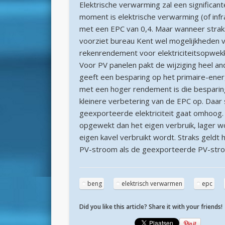
Elektrische verwarming zal een significant
moment is elektrische verwarming (of in
met een EPC van 0,4. Maar wanneer strak
voorziet bureau Kent wel mogelijkheden 
rekenrendement voor elektriciteitsopwekk
Voor PV panelen pakt de wijziging heel an
geeft een besparing op het primaire-energ
met een hoger rendement is die besparing
kleinere verbetering van de EPC op. Daar
geexporteerde elektriciteit gaat omhoog.
opgewekt dan het eigen verbruik, lager 
eigen kavel verbruikt wordt. Straks geldt
PV-stroom als de geexporteerde PV-str
beng
elektrisch verwarmen
epc
Did you like this article? Share it with your friends!