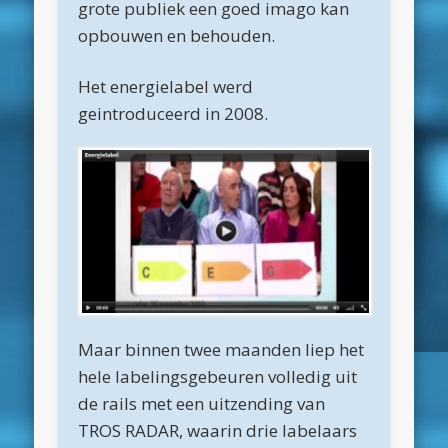
grote publiek een goed imago kan
maart 2025
opbouwen en behouden.
februari 2025
januari 2025
Het energielabel werd
geintroduceerd in 2008.
december 2024
november 2024
oktober 2024
september 2024
juni 2024
april 2024
maart 2024
Maar binnen twee maanden liep het
februari 2024
hele labelingsgebeuren volledig uit
de rails met een uitzending van
november 2022
TROS RADAR, waarin drie labelaars
oktober 2022