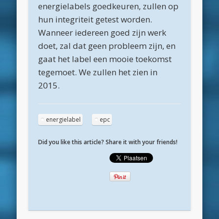
Geen categorie
energielabels goedkeuren, zullen op
Meta
hun integriteit getest worden.
Wanneer iedereen goed zijn werk
Inloggen
doet, zal dat geen probleem zijn, en
Berichten feed
gaat het label een mooie toekomst
Reacties feed
tegemoet. We zullen het zien in
2015.
WordPress.org
energielabel
epc
Did you like this article? Share it with your friends!