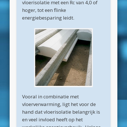
vloerisolatie met een Rc van 4,0 of
maart 2025
hoger, tot een flinke
februari 2025
energiebesparing leidt.
januari 2025
december 2024
november 2024
oktober 2024
september 2024
juni 2024
april 2024
maart 2024
Vooral in combinatie met
vloerverwarming, ligt het voor de
februari 2024
hand dat vloerisolatie belangrijk is
november 2022
en veel invloed heeft op het
oktober 2022