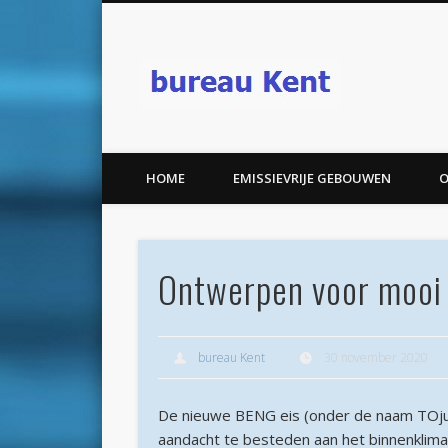
bureau K
HOME
EMISSIEVRIJE GEBOUWEN
O
Ontwerpen voor mooi
bureau Kent
30 november 2020
De nieuwe BENG eis (onder de naam TOju
aandacht te besteden aan het binnenklima